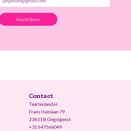
Inschrijven
Contact
Taartenland.nl
Frans Halslaan 79
2343 EB Oegstgeest
+31 647566049