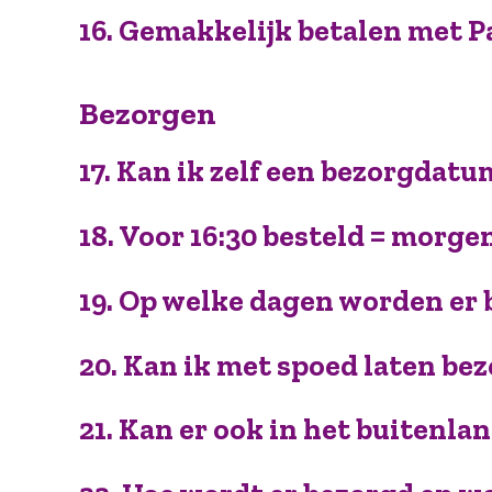
16. Gemakkelijk betalen met Pay
Bezorgen
17. Kan ik zelf een bezorgdatu
18. Voor 16:30 besteld = morg
19. Op welke dagen worden er
20. Kan ik met spoed laten be
21. Kan er ook in het buitenl