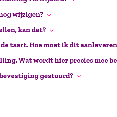
 nog wijzigen?
ellen, kan dat?
p de taart. Hoe moet ik dit aanlevere
elling. Wat wordt hier precies mee b
n bevestiging gestuurd?