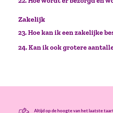
22. Hoe wordt er bezorgd en 
Zakelijk
23. Hoe kan ik een zakelijke b
24. Kan ik ook grotere aantalle
Altijd op de hoogte van het laatste taa