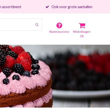
 assortiment
Ook voor grote aantallen
Verzenden
Klantenservice
Winkelwagen
(0)