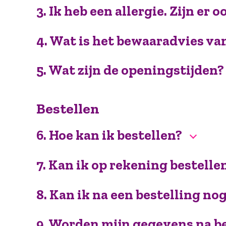
3. Ik heb een allergie. Zijn e
4. Wat is het bewaaradvies va
5. Wat zijn de openingstijden?
Bestellen
6. Hoe kan ik bestellen?
7. Kan ik op rekening bestelle
8. Kan ik na een bestelling no
9. Worden mijn gegevens na be