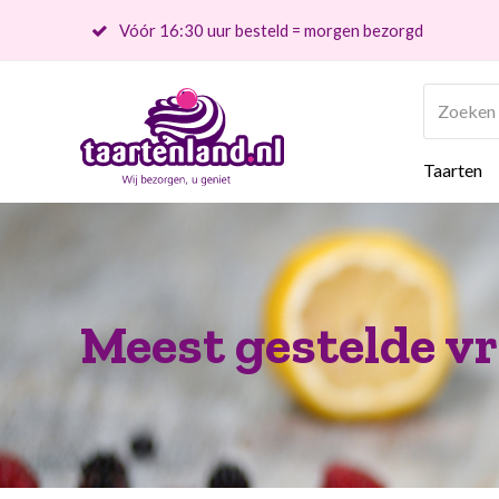
Vóór 16:30 uur besteld = morgen bezorgd
Zoeken
Taarten
Meest gestelde v