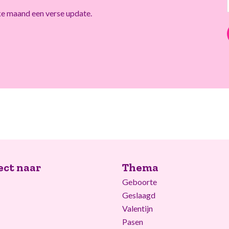
lke maand een verse update.
ect naar
Thema
Geboorte
Geslaagd
Valentijn
Pasen