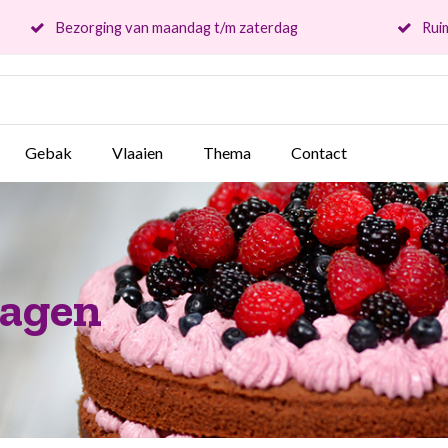
Bezorging van maandag t/m zaterdag
Ruim
Gebak
Vlaaien
Thema
Contact
ragen