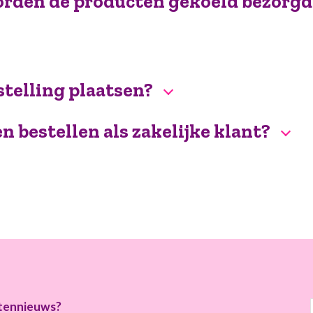
worden de producten gekoeld bezorgd
estelling plaatsen?
n bestellen als zakelijke klant?
rtennieuws?