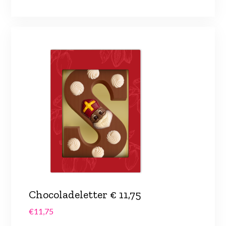
Chocoladeletter € 11,75
€
11,75