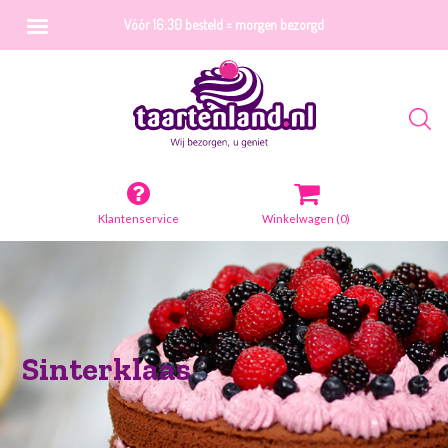
Vóór 16:30 besteld = morgen bezorgd
Klantenservice
Winkelwagen
(0)
Sinterklaas