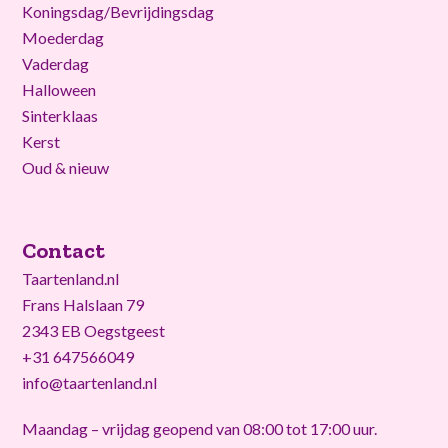
Koningsdag/Bevrijdingsdag
Moederdag
Vaderdag
Halloween
Sinterklaas
Kerst
Oud & nieuw
Contact
Taartenland.nl
Frans Halslaan 79
2343 EB Oegstgeest
+31 647566049
info@taartenland.nl
Maandag – vrijdag geopend van 08:00 tot 17:00 uur.