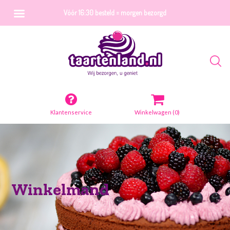
Vóór 16:30 besteld = morgen bezorgd
Klantenservice
Winkelwagen
(0)
Winkelmand