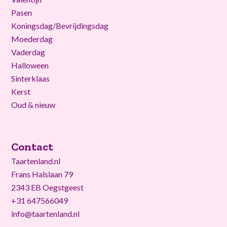
Pasen
Koningsdag/Bevrijdingsdag
Moederdag
Vaderdag
Halloween
Sinterklaas
Kerst
Oud & nieuw
Contact
Taartenland.nl
Frans Halslaan 79
2343 EB Oegstgeest
+31 647566049
info@taartenland.nl