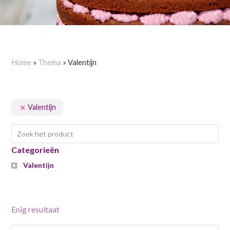
Home
»
Thema
»
Valentijn
Valentijn
Categorieën
Valentijn
Enig resultaat