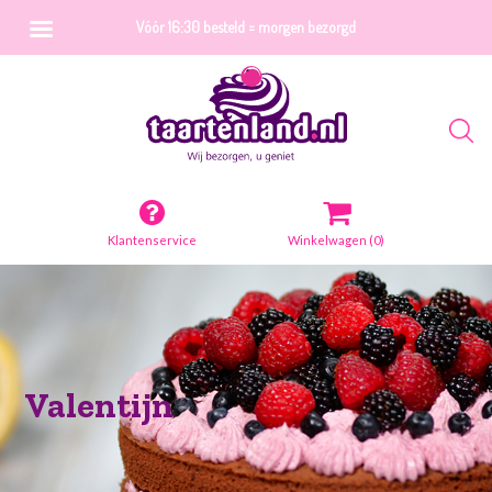
Vóór 16:30 besteld = morgen bezorgd
Klantenservice
Winkelwagen
(0)
Valentijn