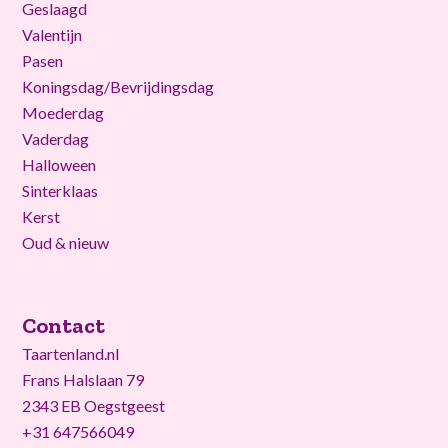
Geslaagd
Valentijn
Pasen
Koningsdag/Bevrijdingsdag
Moederdag
Vaderdag
Halloween
Sinterklaas
Kerst
Oud & nieuw
Contact
Taartenland.nl
Frans Halslaan 79
2343 EB Oegstgeest
+31 647566049