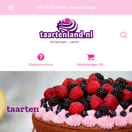
Vóór 16:30 besteld = morgen bezorgd
Klantenservice
Winkelwagen
(0)
taarten