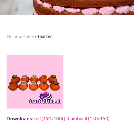
Home
»
Home
»
taarten
Downloads
:
full (190x180)
|
thumbnail (150x150)