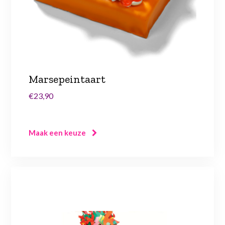
Marsepeintaart
€23,90
Maak een keuze