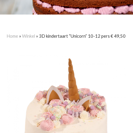
Home
»
Winkel
»
3D kindertaart “Unicorn” 10-12 pers € 49,50