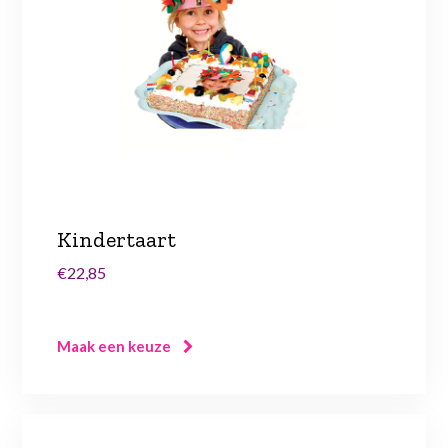
Kindertaart
€22,85
Maak een keuze