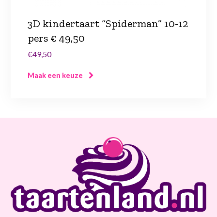
3D kindertaart “Spiderman” 10-12
pers € 49,50
€49,50
Maak een keuze