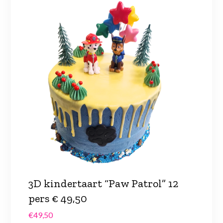
3D kindertaart “Paw Patrol” 12
pers € 49,50
€
49,50