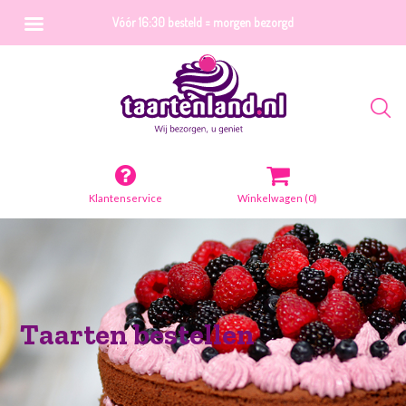
Vóór 16:30 besteld = morgen bezorgd
Klantenservice
Winkelwagen
(0)
Taarten bestellen