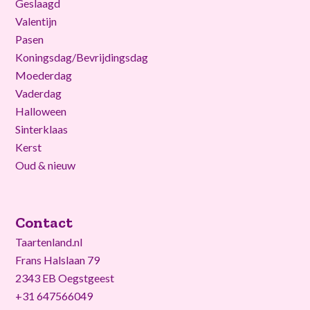
Geslaagd
Valentijn
Pasen
Koningsdag/Bevrijdingsdag
Moederdag
Vaderdag
Halloween
Sinterklaas
Kerst
Oud & nieuw
Contact
Taartenland.nl
Frans Halslaan 79
2343 EB Oegstgeest
+31 647566049