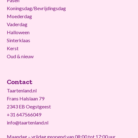
Pasen
Koningsdag/Bevrijdingsdag
Moederdag
Vaderdag
Halloween
Sinterklaas
Kerst
Oud & nieuw
Contact
Taartenland.nl
Frans Halslaan 79
2343 EB Oegstgeest
+31 647566049
info@taartenland.nl
Maandag – vrijdag geopend van 08:00 tot 17:00 uur.