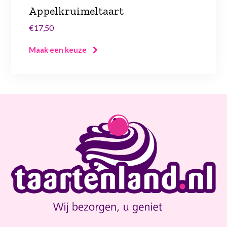
Appelkruimeltaart
€17,50
Maak een keuze