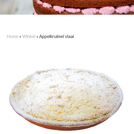
Home
»
Winkel
»
Appelkruimel vlaai