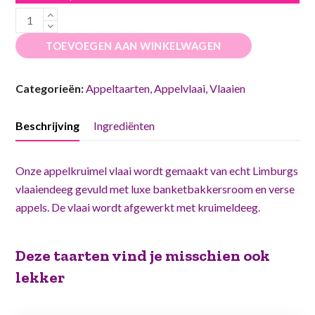
Appelkruimel
vlaai
TOEVOEGEN AAN WINKELWAGEN
aantal
Categorieën:
Appeltaarten
,
Appelvlaai
,
Vlaaien
Beschrijving
Ingrediënten
Onze appelkruimel vlaai wordt gemaakt van echt Limburgs
vlaaiendeeg gevuld met luxe banketbakkersroom en verse
appels. De vlaai wordt afgewerkt met kruimeldeeg.
Deze taarten vind je misschien ook
lekker