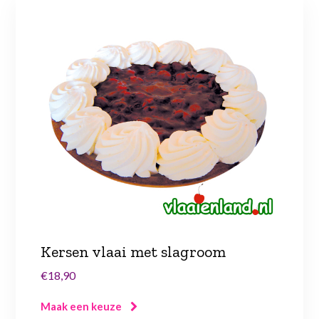
Kersen vlaai met slagroom
€18,90
Maak een keuze