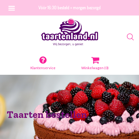
Vóór 16:30 besteld = morgen bezorgd
Klantenservice
Winkelwagen
(0)
Taarten bestellen