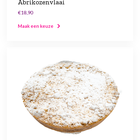
Abrikozenvlaai
€18,90
Maak een keuze