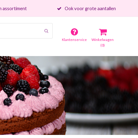
 assortiment
Ook voor grote aantallen
Verzenden
Klantenservice
Winkelwagen
(0)