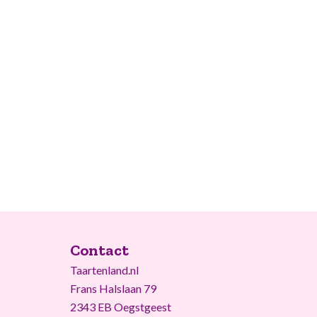
Contact
Taartenland.nl
Frans Halslaan 79
2343 EB Oegstgeest