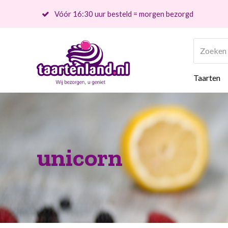
Vóór 16:30 uur besteld = morgen bezorgd
Zoeken
Taarten
unicorn