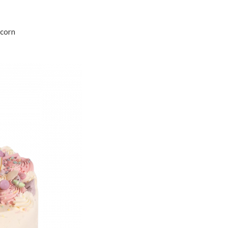
icorn