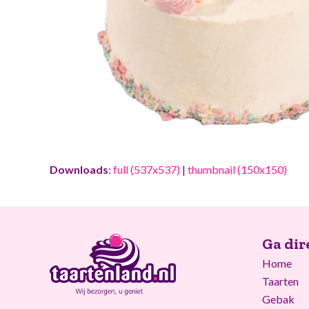
Downloads
:
full (537x537)
|
thumbnail (150x150)
Ga dir
Home
Taarten
Gebak