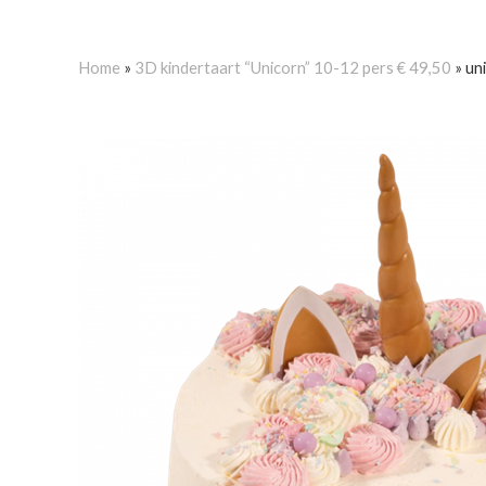
Home
»
3D kindertaart “Unicorn” 10-12 pers € 49,50
»
un