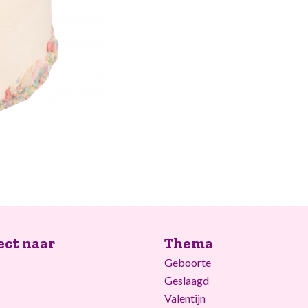
ect naar
Thema
Geboorte
Geslaagd
Valentijn