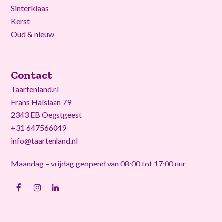
Sinterklaas
Kerst
Oud & nieuw
Contact
Taartenland.nl
Frans Halslaan 79
2343 EB Oegstgeest
+31 647566049
info@taartenland.nl
Maandag – vrijdag geopend van 08:00 tot 17:00 uur.
Facebook
Instagram
LinkedIn