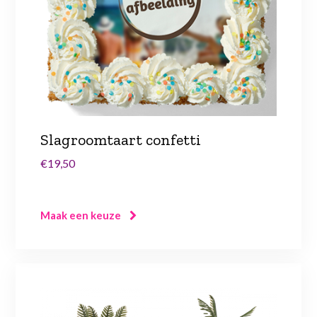
Slagroomtaart confetti
€19,50
Maak een keuze