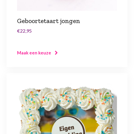
Geboortetaart jongen
€22,95
Maak een keuze