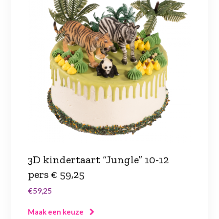
3D kindertaart “Jungle” 10-12
pers € 59,25
€59,25
Maak een keuze