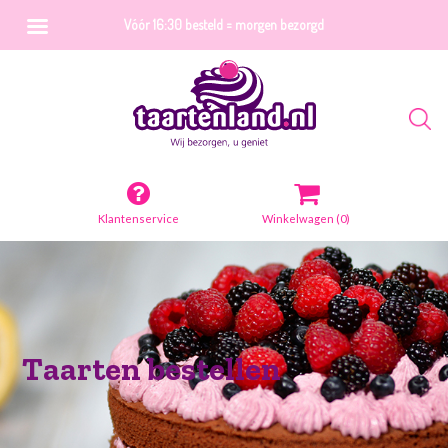
Vóór 16:30 besteld = morgen bezorgd
Klantenservice
Winkelwagen
(0)
Taarten bestellen