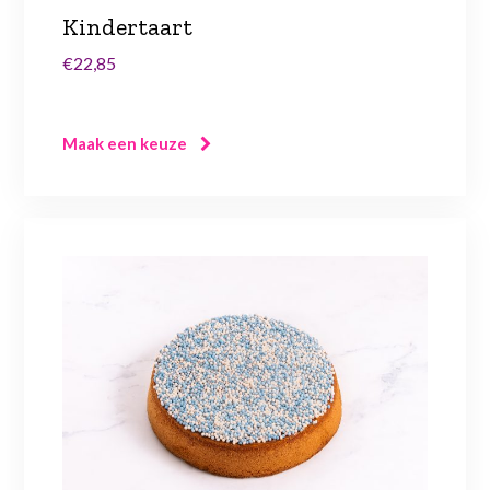
Kindertaart
€22,85
Maak een keuze